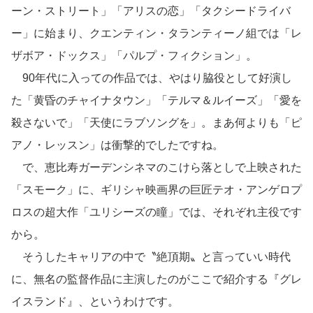
ーン・ストリート」「アリスの恋」「タクシードライバ
ー」に始まり、クエンティン・タランティーノ組では「レ
ザボア・ドックス」「パルプ・フィクション」。
90年代に入っての作品では、やはり脇役として好演し
た「黄昏のチャイナタウン」「テルマ＆ルイーズ」「愛を
殺さないで」「天使にラブソングを」。まあ何よりも「ピ
アノ・レッスン」は衝撃的でしたですね。
で、恵比寿ガーデンシネマのこけら落としで上映された
「スモーク」に、ギリシャ映画界の巨匠テオ・アンゲロプ
ロスの超大作「ユリシーズの瞳」では、それぞれ主役です
から。
そうしたキャリアの中で〝絶頂期〟と言っていい時代
に、無名の監督作品に主演したのがここで紹介する『グレ
イスランド』、というわけです。