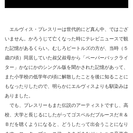
エルヴィス・プレスリーは世代的にど真ん中、ではござ
いません。かろうじて亡くなった時にテレビニュースで観
た記憶があるくらい。むしろビートルズの方が、当時（５
歳の頃）同居していた叔父叔母から「ペーパーバックライ
ター」かなにかのシングル版を聞かされた記憶があって、
また小学校の低学年の頃に解散したことを後に知ることに
もなったりしたので、明らかにエルヴィスよりも馴染みは
ありました。
でも、プレスリーもまた伝説のアーティストですし、高
校、大学と長じるにしたがってゴスペルだブルースだＲ＆
Ｂだを聴くようになると、どうしたって出会うことになり