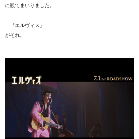
に観てまいりました。
『エルヴィス』
がそれ。