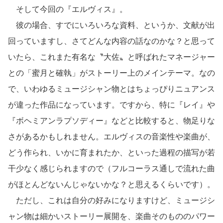
そして今回の『エルヴィス』。
彼の場合、すでにいろいろな資料、というか、文献が出
回っていますし、さてどんな内容の話なのかな？と思って
いたら、これまた有名な〝大佐〟と呼ばれたマネージャー
との「蜜月と確執」がストーリー上のメインテーマ。なの
で、いわゆるミュージシャン物とはちょっぴりニュアンス
が違った作品になっています。ですから、特に『レイ』や
『ボヘミアンラプソディー』などと比較すると、物足りな
さがあるかもしれません。エルヴィスの音楽性や楽曲が、
どう作られ、いかに育まれたか、といった過程の描写が若
干少なく感じられますので（フルコーラス通しで流れた曲
がほとんどないんじゃないかな？と思えるくらいです）。
ただし、これは自分の好みになりますけど、ミュージシ
ャン物は細かいストーリー展開を、楽曲そのもののパワー