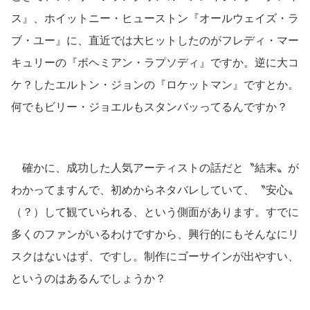
ス』、ホイットニー・ヒューストン『オールウェイズ・ラ
ブ・ユー』に、直近では大ヒットしたのがフレディ・マー
キュリーの『ボヘミアン・ラプソディ』ですか。逆に大コ
ケ？したエルトン・ジョンの『ロケットマン』ですとか。
何でもビリー・ジョエルもスタンバッってるんですか？
確かに、成功した人気アーティストの話だと〝結末〟が
わかってますんで、初めからネタバレしていて、〝安心〟
（？）して観ていられる、という側面があります。すでに
多くのファンがいるわけですから、興行的にもそんなにリ
スクはないはず、ですし。制作にゴーサインが出やすい、
というのはあるんでしょうか？