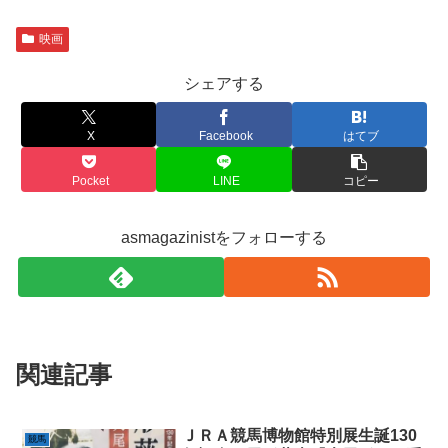
映画
シェアする
X
Facebook
はてブ
Pocket
LINE
コピー
asmagazinistをフォローする
関連記事
ＪＲＡ競馬博物館特別展生誕130
競馬