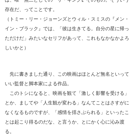
存在だ、ってことです。
（トミー・リー・ジョーンズとウィル・スミスの『メン・
イン・ブラック』では、「彼は生きてる。自分の星に帰っ
ただけだ」みたいなセリフがあって、これもなかなかよろ
しいかと）
先に書きました通り、この映画はほとんど無名といって
いい監督と脚本家による作品。
このトシになると、映画を観て「激しく影響を受ける」
とか、ましてや「人生観が変わる」なんてことはさすがに
なくなるものですが、「感情を揺さぶられる」といったこ
とは起こり得るのだな、と言うか、とにかく心に沁み渡
る。