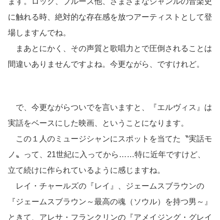
ます。ロック、ブルース他、さまざまなジャンルの音楽史
に触れる時、絶対的な存在感を放つアーティストとして登
場しますんでね。
まあとにかく、その声質と歌唱力とで圧倒されることは
間違いありませんですよね。今更ながら、ですけれど。
で、今更ながらついでを言いますと、『エルヴィス』は
実話をベースにした映画、ということになります。
この１人のミュージシャンにスポットを当てた〝実話モ
ノ〟って、21世紀に入ってから……特に近年ですけど、
立て続けに作られているように感じますね。
レイ・チャールズの『レイ』、ジェームスブラウンの
『ジェームスブラウン～最高の魂（ソウル）を持つ男～』
ときて、アレサ・フランクリンの『アメイジング・グレイ