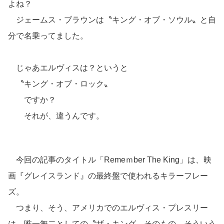
よね？
ジェームス・ブラウンは〝キング・オブ・ソウル〟と自
分で名乗ってました。
じゃあエルヴィスは？というと
〝キング・オブ・ロック〟
ですか？
それが、違うんです。
今回の記事のタイトル「Remeｍber The King」は、映
画『グレイスランド』の最終盤で使われるキラーフレー
ズ。
つまり、そう、アメリカでのエルヴィス・プレスリー
は、唯一無二としての〝ザ・キング〟そのもの。そういう