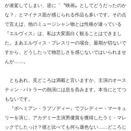
が凌駕してしまい、逆に「〝映画〟としてどうだったのか
な？」とマイナス面が感じられる作品も多いです。その点
で言えば、他のミュージシャン物とは性格が違っている
『エルヴィス』は、私は大変面白く観ることはできまし
た。まあエルヴィス・プレスリーの場合、最期が切ないで
すから、どうしたって物悲しさを感じないではいられませ
んが……。
ともあれ、見どころは満載と言いますか、主演のオース
ティン・バトラーの熱演には息を呑みます。本当にとてつ
もないです。
『ボヘミアン・ラプソディー』でフレディー・マーキュ
リーを演じ、アカデミー主演男優賞を獲得したラミ・マレ
ックでしたっけ？彼と比べても何ら遜色ない……どころじ