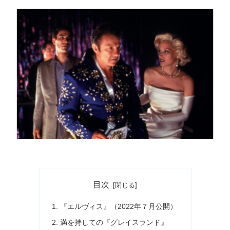
目次
『エルヴィス』（2022年７月公開）
満を持しての『グレイスランド』