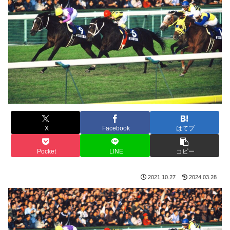
X
Facebook
はてブ
Pocket
LINE
コピー
2021.10.27
2024.03.28