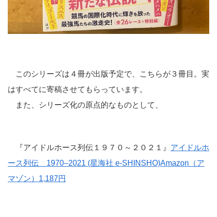
このシリーズは４冊が出版予定で、こちらが３冊目。実
はすべてに寄稿させてもらっています。
また、シリーズ化の原点的なものとして、
『アイドルホース列伝１９７０～２０２１』
アイドルホ
ース列伝 1970–2021 (星海社 e-SHINSHO)Amazon（ア
マゾン）1,187円